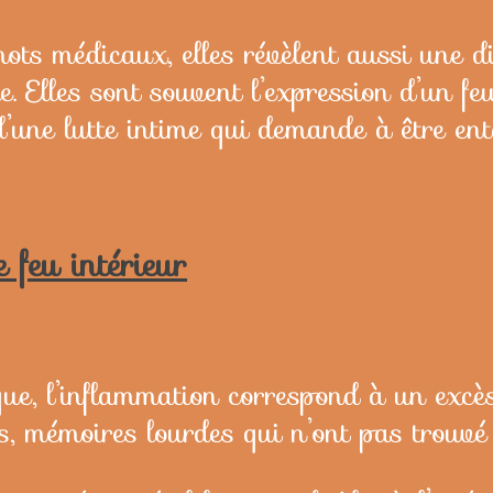
ts médicaux, elles révèlent aussi une d
de. Elles sont souvent l’expression d’un fe
 d’une lutte intime qui demande à être en
e feu intérieur
que, l’inflammation correspond à un excès
ns, mémoires lourdes qui n’ont pas trouvé 