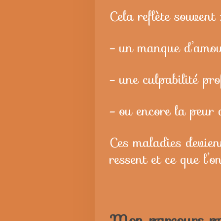
Cela reflète souvent 
- un manque d’amour
- une culpabilité pro
- ou encore la peur d
Ces maladies devienn
ressent et ce que l’o
Mon parcours pe