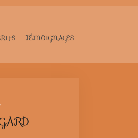
RIFS
TÉMOIGNAGES
l
EGARD