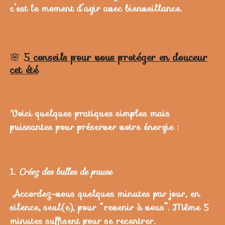
c’est le moment d’agir avec bienveillance.
🌸
5 conseils pour vous protéger en douceur
cet été
Voici quelques pratiques simples mais
puissantes pour préserver votre énergie :
1.
Créez des bulles de pause
Accordez-vous quelques minutes par jour, en
silence, seul(e), pour “revenir à vous”.
Même 5
minutes suffisent pour se recentrer.