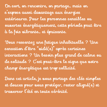
On sort, on rencontre, on partage… mais on
s’expose aussi davantage aux énergies
extérieures. Pour les personnes sensibles ou
ouvertes énergétiquement, cette période peut être
à la fois vibrante… et épuisante.
Vous ressentez une fatigue inhabituelle ? Une
sensation d’être “vidé(e)” après certaines
interactions ? Un besoin plus grand de calme ou
de solitude ? C’est peut-être le signe que votre
champ énergétique est trop sollicité.
Dans cet article, je vous partage des clés simples
et douces pour vous protéger, rester aligné(e) et
traverser l’été en toute sérénité.