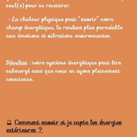
seul(e) pour se recentrer.
- La chaleur physique peut “ouvrir” notre
champ énergétique, le rendant plus perméable
aux émotions et vibrations environnantes.
Résultat
: notre système énergétique peut être
submergé sans que nous en ayons pleinement
conscience.
🔮
Comment savoir si je capte les énergies
extérieures ?