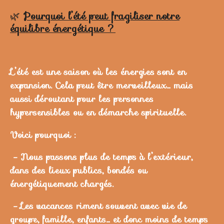
🌿
Pourquoi l’été peut fragiliser notre
équilibre énergétique ?
L’été est une saison où les énergies sont en
expansion. Cela peut être merveilleux… mais
aussi déroutant pour les personnes
hypersensibles ou en démarche spirituelle.
Voici pourquoi :
- Nous passons plus de temps à l’extérieur,
dans des lieux publics, bondés ou
énergétiquement chargés.
- Les vacances riment souvent avec vie de
groupe, famille, enfants… et donc moins de temps