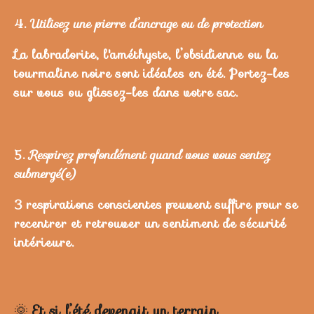
4.
Utilisez une pierre d’ancrage ou de protection
La labradorite, l'améthyste, l’obsidienne ou la
tourmaline noire sont idéales en été. Portez-les
sur vous ou glissez-les dans votre sac.
5.
Respirez profondément quand vous vous sentez
submergé(e)
3 respirations conscientes peuvent suffire pour se
recentrer et retrouver un sentiment de sécurité
intérieure.
🌞
Et si l’été devenait un terrain