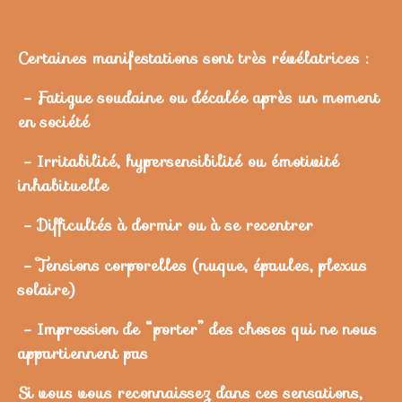
Certaines manifestations sont très révélatrices :
- Fatigue soudaine ou décalée après un moment
en société
- Irritabilité, hypersensibilité ou émotivité
inhabituelle
- Difficultés à dormir ou à se recentrer
- Tensions corporelles (nuque, épaules, plexus
solaire)
- Impression de “porter” des choses qui ne nous
appartiennent pas
Si vous vous reconnaissez dans ces sensations,