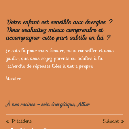
Votre enfant est sensible aux énergies ?
Vous souhaitez mieux comprendre et
accompagner cette part subtile en lui ?
Je suis là pour vous écouter, vous conseiller et vous
guider, que vous soyez parents ou adultes à la
recherche de réponses liées à votre propre
histoire.
À nos racines – soin énergétique, Allier
«
Précédent
Suivant
»