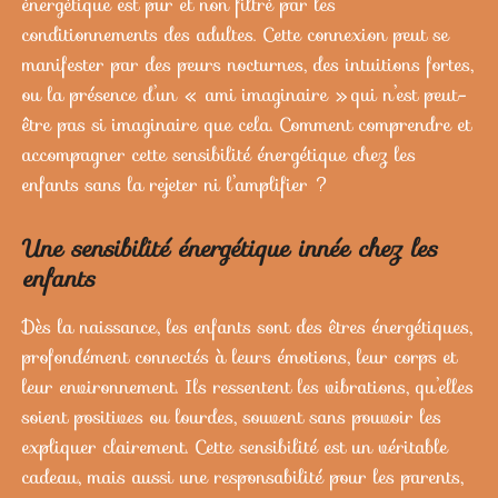
énergétique est pur et non filtré par les
conditionnements des adultes. Cette connexion peut se
manifester par des peurs nocturnes, des intuitions fortes,
ou la présence d’un « ami imaginaire » qui n’est peut-
être pas si imaginaire que cela. Comment comprendre et
accompagner cette sensibilité énergétique chez les
enfants sans la rejeter ni l’amplifier ?
Une sensibilité énergétique innée chez les
enfants
Dès la naissance, les enfants sont des êtres énergétiques,
profondément connectés à leurs émotions, leur corps et
leur environnement. Ils ressentent les vibrations, qu’elles
soient positives ou lourdes, souvent sans pouvoir les
expliquer clairement. Cette sensibilité est un véritable
cadeau, mais aussi une responsabilité pour les parents,